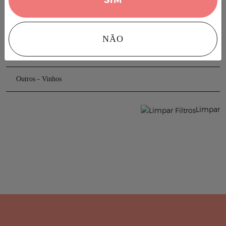
Comidas
Bebidas
NÃO
Garrafeira Premium
Outros - Vinhos
Limpar